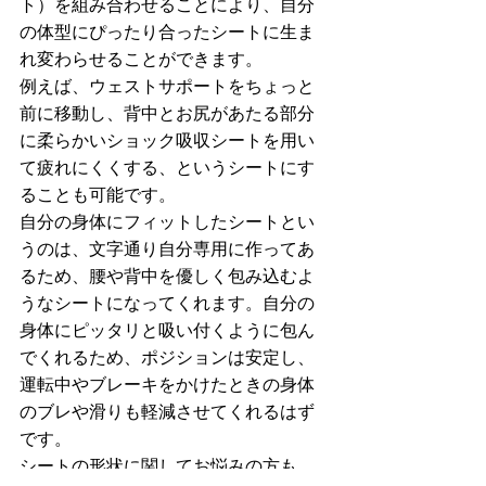
ト）を組み合わせることにより、自分
の体型にぴったり合ったシートに生ま
れ変わらせることができます。
例えば、ウェストサポートをちょっと
前に移動し、背中とお尻があたる部分
に柔らかいショック吸収シートを用い
て疲れにくくする、というシートにす
ることも可能です。
自分の身体にフィットしたシートとい
うのは、文字通り自分専用に作ってあ
るため、腰や背中を優しく包み込むよ
うなシートになってくれます。自分の
身体にピッタリと吸い付くように包ん
でくれるため、ポジションは安定し、
運転中やブレーキをかけたときの身体
のブレや滑りも軽減させてくれるはず
です。
シートの形状に関してお悩みの方も、