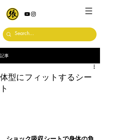
記事
体型にフィットするシー
ト
ショック吸収シートで身体の負