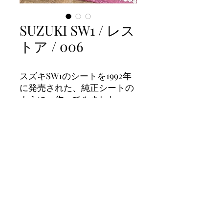
SUZUKI SW1 / レス
トア / 006
スズキSW1のシートを1992年
に発売された、純正シートの
ように、作ってみました。
画像について
一枚目と二枚目が加工後
三枚目が加工前になります。
©2025 バイクシート張替え屋