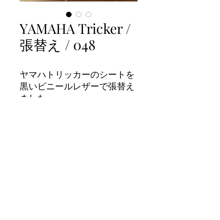
YAMAHA Tricker /
張替え / 048
ヤマハトリッカーのシートを
黒いビニールレザーで張替え
ました。
画像について
一枚目と二枚目が加工後
三枚目が加工前になります。
©2025 バイクシート張替え屋