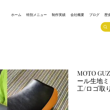
ホーム
特別メニュー
制作実績
会社概要
ブログ
歴
MOTO GU
ール生地ミ
工/ロゴ取り