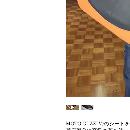
MOTO GUZZI V7のシ