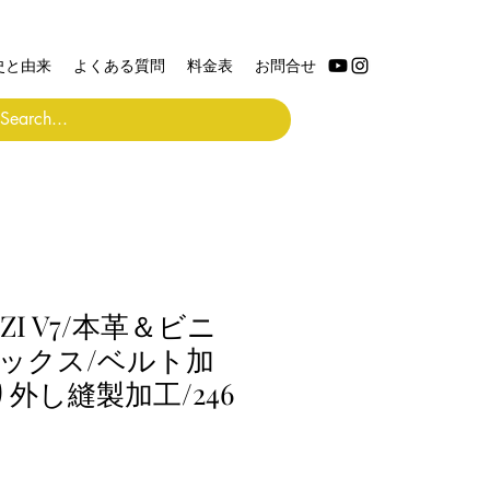
史と由来
よくある質問
料金表
お問合せ
ZZI V7/本革＆ビニ
ックス/ベルト加
外し縫製加工/246