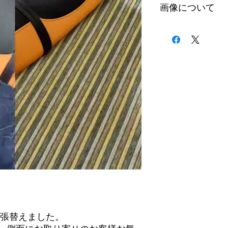
画像について
1枚目が張替え後
2枚目が張替え前
ートを張替えました。