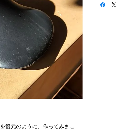
と二枚目が加工前に
ートを復元のように、作ってみまし