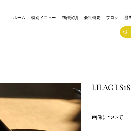
ホーム
特別メニュー
制作実績
会社概要
ブログ
歴
LILAC LS1
画像について
一枚目が加工後