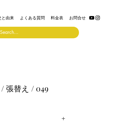
史と由来
よくある質問
料金表
お問合せ
8 / 張替え / 049