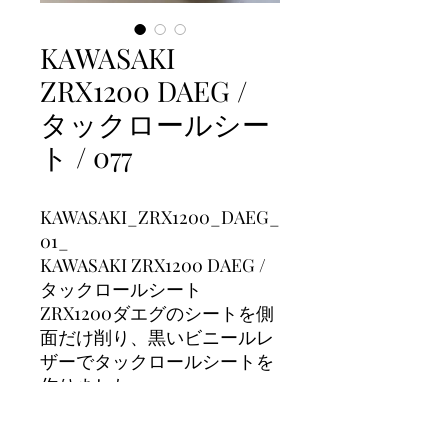
KAWASAKI
ZRX1200 DAEG /
タックロールシー
ト / 077
KAWASAKI_ZRX1200_DAEG_
01_
KAWASAKI ZRX1200 DAEG /
タックロールシート
ZRX1200ダエグのシートを側
面だけ削り、黒いビニールレ
ザーでタックロールシートを
作りました。
上面に、黒糸でステッチライ
ン、側面に金糸でステッチラ