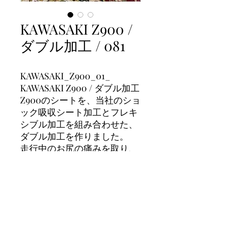
KAWASAKI Z900 /
ダブル加工 / 081
KAWASAKI_Z900_01_
KAWASAKI Z900 / ダブル加工
Z900のシートを、当社のショ
ック吸収シート加工とフレキ
シブル加工を組み合わせた、
ダブル加工を作りました。
走行中のお尻の痛みを取り、
快適なツーリングが、楽しめ
ます。
画像について