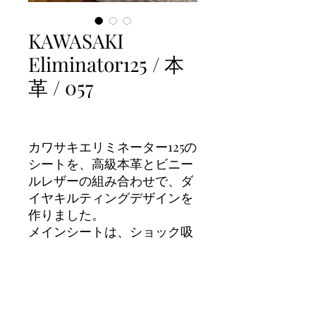
KAWASAKI
Eliminator125 / 本
革 / 057
カワサキエリミネーター125の
シートを、高級本革とビニー
ルレザーの組み合わせで、ダ
イヤキルティングデザインを
作りました。
メインシートは、ショック吸
収シート加工とフレキシブル
加工を組み合わせたダブル加
工も、作りました。