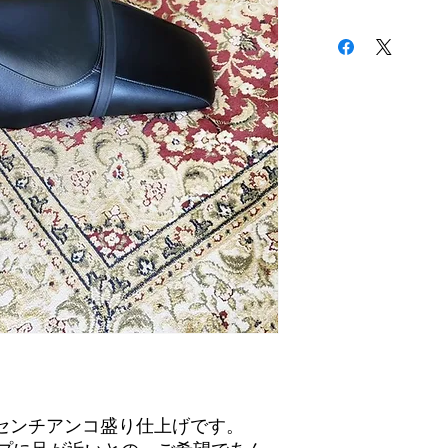
一枚目と二枚目が加
三枚目が加工前にな
を3センチアンコ盛り仕上げです。