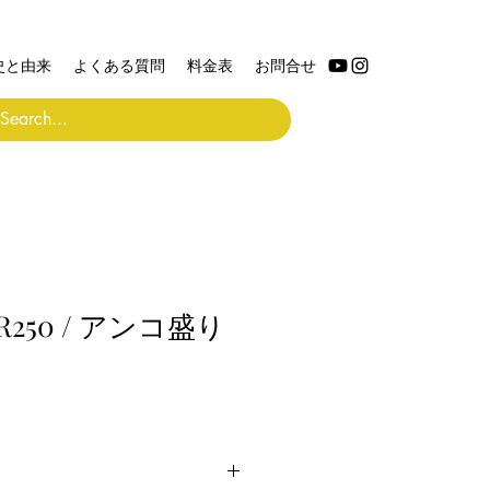
史と由来
よくある質問
料金表
お問合せ
TR250 / アンコ盛り