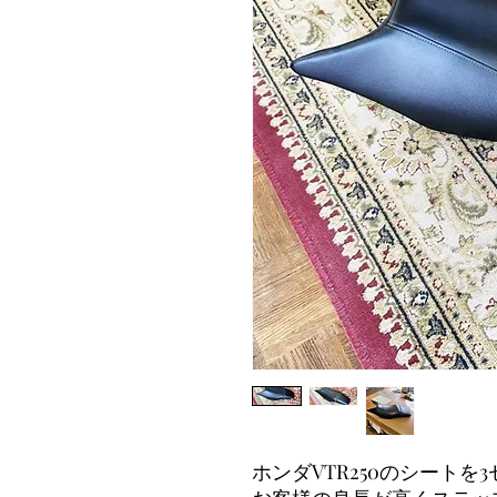
ホンダVTR250のシート