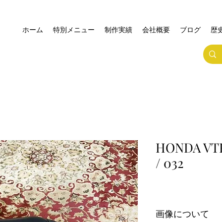
ホーム
特別メニュー
制作実績
会社概要
ブログ
歴
HONDA V
/ 032
画像について