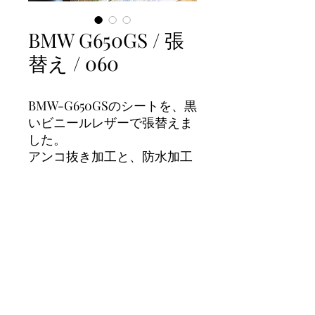
BMW G650GS / 張
替え / 060
BMW-G650GSのシートを、黒
いビニールレザーで張替えま
した。
アンコ抜き加工と、防水加工
を行いました。
画像について
一枚目と二枚目が加工後
三枚目が加工前になります。