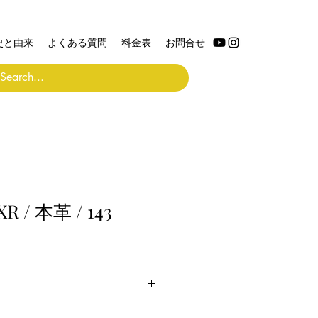
史と由来
よくある質問
料金表
お問合せ
R / 本革 / 143