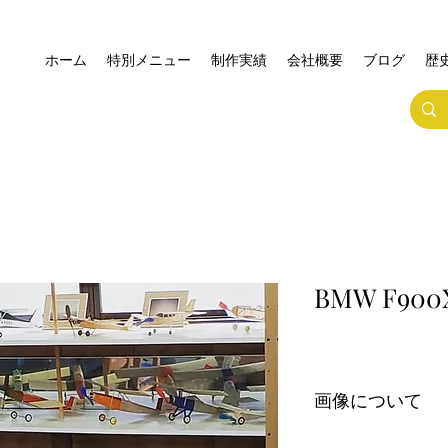
ホーム
特別メニュー
制作実績
会社概要
ブログ
歴
BMW F900X
画像について
加工後になります。