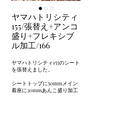
ヤマハトリシティ
155/張替え+アンコ
盛り+フレキシブ
ル加工/166
ヤマハトリシティ155のシート
を張替えました。
シートトップに50mmメイン
着座に30mmあんこ盛り加工
の
フレキシブル加工を作り、防
水加工も作りました。