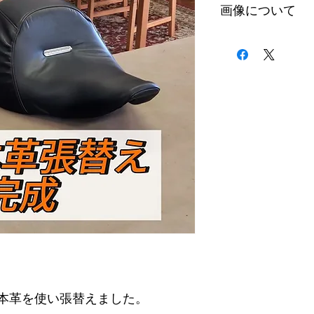
画像について
一枚目が加工後
二枚目が加工途中
三枚目が加工前にな
本革を使い張替えました。