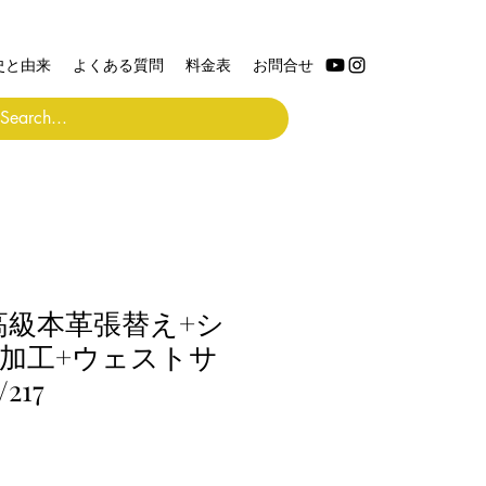
史と由来
よくある質問
料金表
お問合せ
高級本革張替え+シ
加工+ウェストサ
217