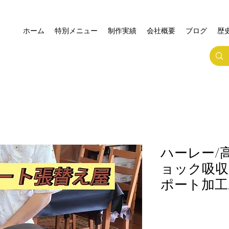
ホーム
特別メニュー
制作実績
会社概要
ブログ
歴
ハーレー/
ョック吸収
ポート加工/