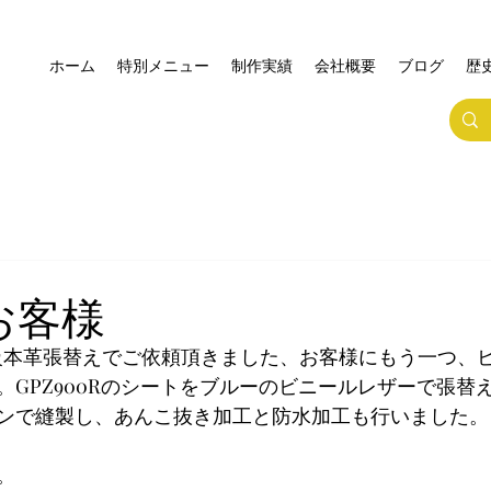
ホーム
特別メニュー
制作実績
会社概要
ブログ
歴
お客様
級本革張替えでご依頼頂きました、お客様にもう一つ、
。GPZ900Rのシートをブルーのビニールレザーで張替
ンで縫製し、あんこ抜き加工と防水加工も行いました。
。