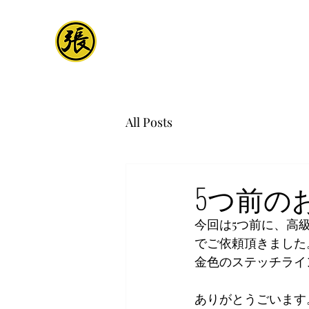
All Posts
5つ前の
今回は5つ前に、高
でご依頼頂きました
金色のステッチライ
ありがとうごいます