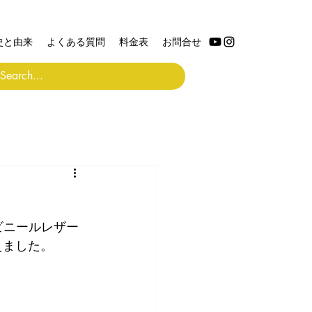
史と由来
よくある質問
料金表
お問合せ
ビニールレザー
えました。