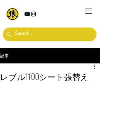
記事
レブル1100シート張替え