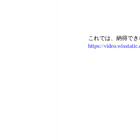
これでは、納得でき
https://video.wixstat