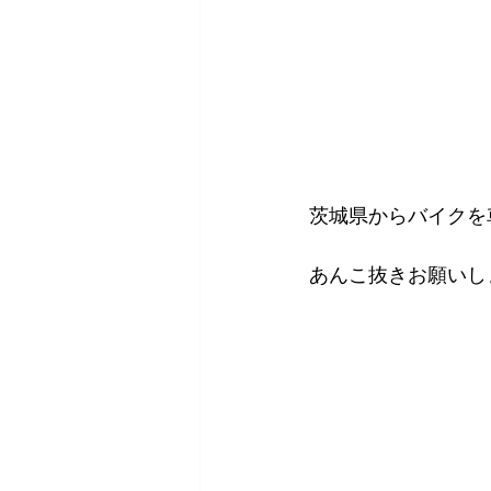
茨城県からバイクを
あんこ抜きお願いし