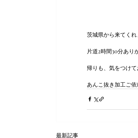
茨城県から来てくれ
片道2時間30分あ
帰りも、気をつけて
あんこ抜き加工ご依
最新記事