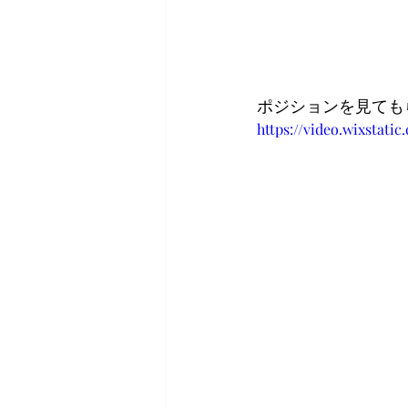
ポジションを見ても
https://video.wixstat