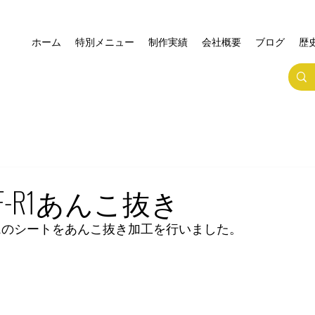
ホーム
特別メニュー
制作実績
会社概要
ブログ
歴
F-R1あんこ抜き
R1のシートをあんこ抜き加工を行いました。