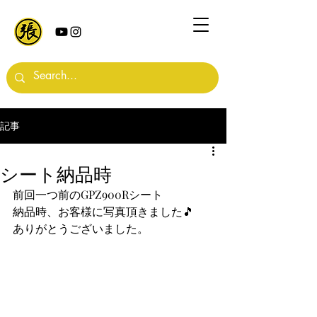
記事
シート納品時
前回一つ前のGPZ900Rシート
納品時、お客様に写真頂きました🎵
ありがとうございました。